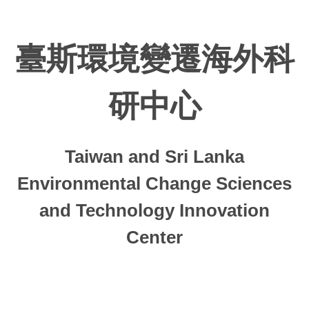
跳
到
主
臺斯環境變遷海外科
要
內
容
研中心
區
Taiwan and Sri Lanka
Environmental Change Sciences
and Technology Innovation
Center