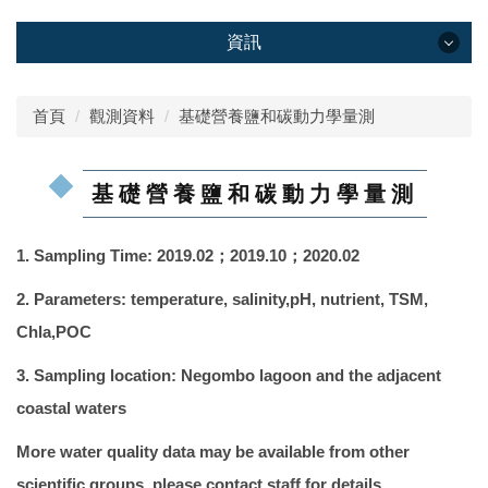
資訊
資訊
首頁
觀測資料
基礎營養鹽和碳動力學量測
首頁
基礎營養鹽和碳動力學量測
關於
1. Sampling Time: 2019.02；2019.10；2020.02
海外科研中心
2. Parameters: temperature, salinity,pH, nutrient, TSM,
人員
Chla,POC
研究項目
3. Sampling location: Negombo lagoon and the adjacent
活動影像
coastal waters
發表論文
More water quality data may be available from other
scientific groups, please contact staff for details