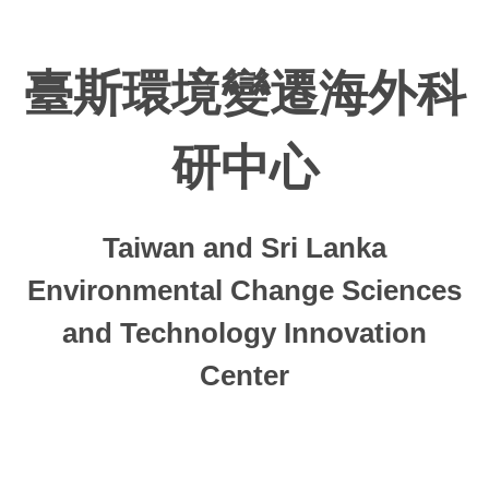
跳
到
主
臺斯環境變遷海外科
要
內
容
研中心
區
Taiwan and Sri Lanka
Environmental Change Sciences
and Technology Innovation
Center