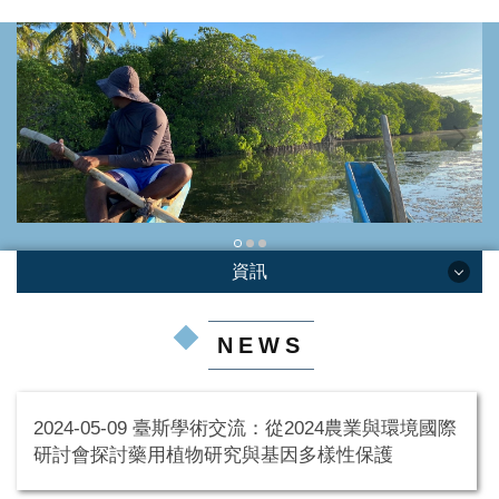
資訊
資訊
NEWS
首頁
2024-05-09 臺斯學術交流：從2024農業與環境國際
關於
研討會探討藥用植物研究與基因多樣性保護
海外科研中心