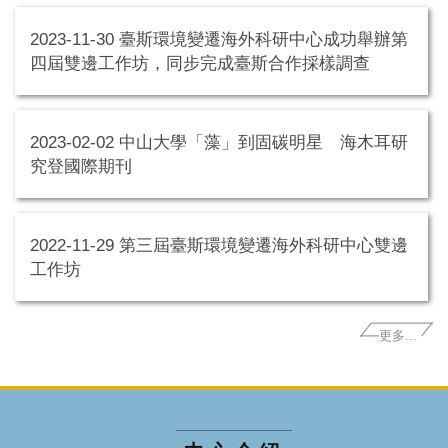
2023-11-30 臺斯環境變遷海外科研中心成功舉辦第
人員
四屆雙邊工作坊，同步完成臺斯合作採樣調查
研究項目
活動影像
2023-02-02 中山大學「藻」到固碳明星 海木耳研
究登國際期刊
發表論文
觀測資料
2022-11-29 第三屆臺斯環境變遷海外科研中心雙邊
相關連結
工作坊
聯絡我們
更多...